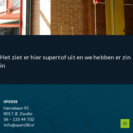
Het ziet er hier supertof uit en we hebben er zin
in
OPEN38
Hanzelaan 95
8017 JE Zwolle
06 – 133 44 702
Info@open38.nl