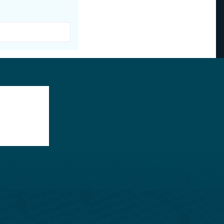
filters