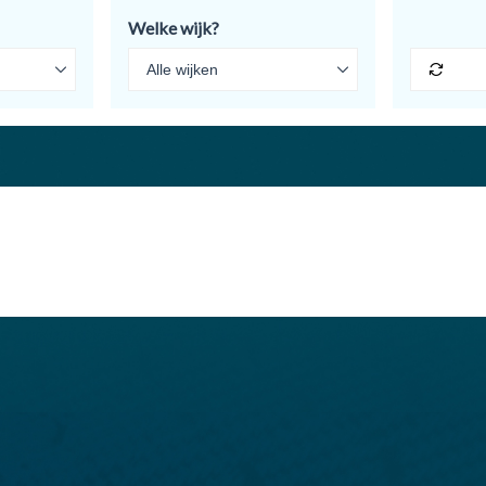
Welke wijk?
Reset 