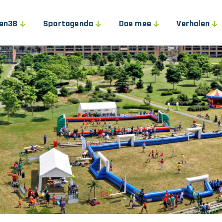
pen38
Sportagenda
Doe mee
Verhalen